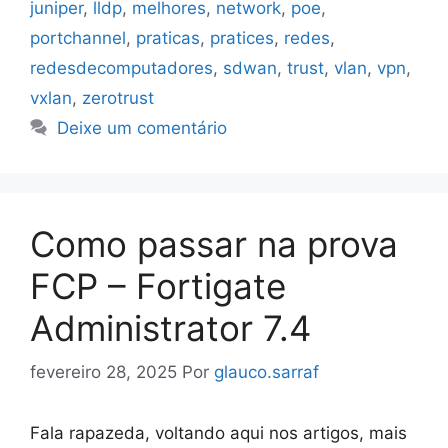
juniper
,
lldp
,
melhores
,
network
,
poe
,
portchannel
,
praticas
,
pratices
,
redes
,
redesdecomputadores
,
sdwan
,
trust
,
vlan
,
vpn
,
vxlan
,
zerotrust
Deixe um comentário
Como passar na prova
FCP – Fortigate
Administrator 7.4
fevereiro 28, 2025
Por
glauco.sarraf
Fala rapazeda, voltando aqui nos artigos, mais