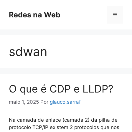
Pular
para
Redes na Web
Menu
o
conteúdo
sdwan
O que é CDP e LLDP?
maio 1, 2025
Por
glauco.sarraf
Na camada de enlace (camada 2) da pilha de
protocolo TCP/IP existem 2 protocolos que nos