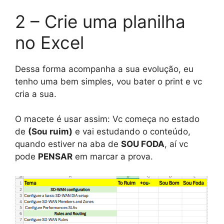
2 – Crie uma planilha
no Excel
Dessa forma acompanha a sua evolução, eu
tenho uma bem simples, vou bater o print e vc
cria a sua.
O macete é usar assim: Vc começa no estado
de
(Sou ruim)
e vai estudando o conteúdo,
quando estiver na aba de
SOU FODA
, aí vc
pode
PENSAR
em marcar a prova.