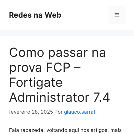
Pular
para
Redes na Web
Menu
o
conteúdo
Como passar na
prova FCP –
Fortigate
Administrator 7.4
fevereiro 28, 2025
Por
glauco.sarraf
Fala rapazeda, voltando aqui nos artigos, mais