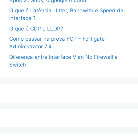
Após 25 anos, o google mudou
O que é Latência, Jitter, Bandwith e Speed da
Interface ?
O que é CDP e LLDP?
Como passar na prova FCP – Fortigate
Administrator 7.4
Diferença entre Interface Vlan No Firewall e
Switch