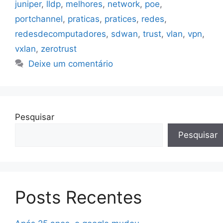
juniper
,
lldp
,
melhores
,
network
,
poe
,
portchannel
,
praticas
,
pratices
,
redes
,
redesdecomputadores
,
sdwan
,
trust
,
vlan
,
vpn
,
vxlan
,
zerotrust
Deixe um comentário
Pesquisar
Pesquisar
Posts Recentes