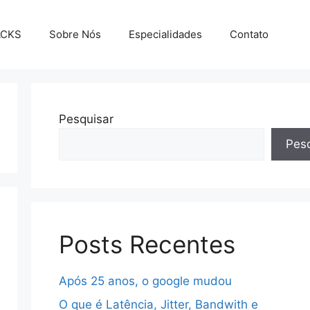
ACKS
Sobre Nós
Especialidades
Contato
Pesquisar
Pesq
Posts Recentes
Após 25 anos, o google mudou
O que é Latência, Jitter, Bandwith e