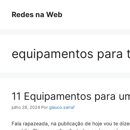
Pular
para
Redes na Web
o
conteúdo
equipamentos para t
11 Equipamentos para um 
julho 28, 2024
Por
glauco.sarraf
Fala rapazeada, na publicação de hoje vou te dizer