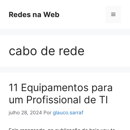
Pular
para
Redes na Web
Menu
o
conteúdo
cabo de rede
11 Equipamentos para
um Profissional de TI
julho 28, 2024
Por
glauco.sarraf