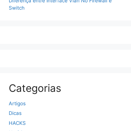
Diferença entre Interface Vlan No Firewall e
Switch
Categorias
Artigos
Dicas
HACKS