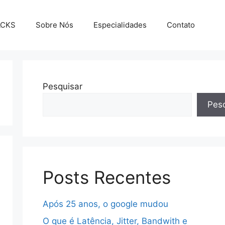
ACKS
Sobre Nós
Especialidades
Contato
Pesquisar
Pesq
Posts Recentes
Após 25 anos, o google mudou
O que é Latência, Jitter, Bandwith e