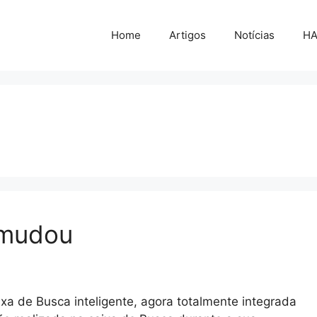
Home
Artigos
Notícias
H
 mudou
xa de Busca inteligente, agora totalmente integrada