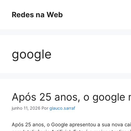
Pular
para
Redes na Web
o
conteúdo
google
Após 25 anos, o google
junho 11, 2026
Por
glauco.sarraf
Após 25 anos, o Google apresentou a sua nova cai