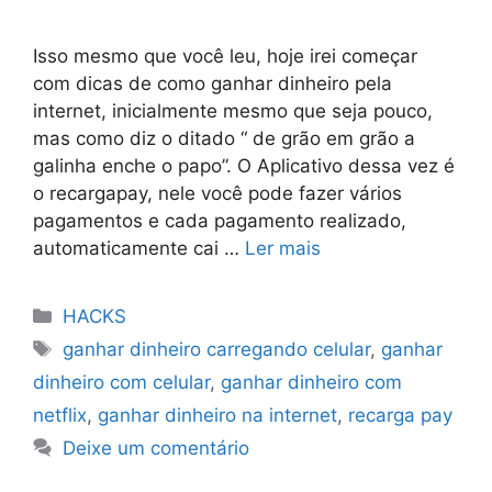
Isso mesmo que você leu, hoje irei começar
com dicas de como ganhar dinheiro pela
internet, inicialmente mesmo que seja pouco,
mas como diz o ditado “ de grão em grão a
galinha enche o papo”. O Aplicativo dessa vez é
o recargapay, nele você pode fazer vários
pagamentos e cada pagamento realizado,
automaticamente cai …
Ler mais
Categorias
HACKS
Tags
ganhar dinheiro carregando celular
,
ganhar
dinheiro com celular
,
ganhar dinheiro com
netflix
,
ganhar dinheiro na internet
,
recarga pay
Deixe um comentário