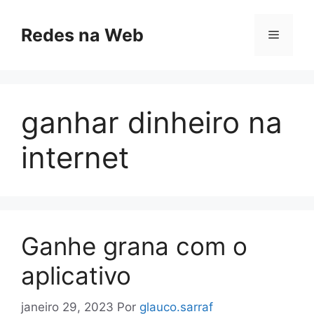
Pular
para
Redes na Web
Menu
o
conteúdo
ganhar dinheiro na
internet
Ganhe grana com o
aplicativo
janeiro 29, 2023
Por
glauco.sarraf