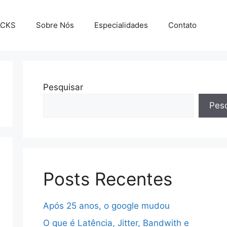
ACKS
Sobre Nós
Especialidades
Contato
Pesquisar
Pesq
Posts Recentes
Após 25 anos, o google mudou
O que é Latência, Jitter, Bandwith e