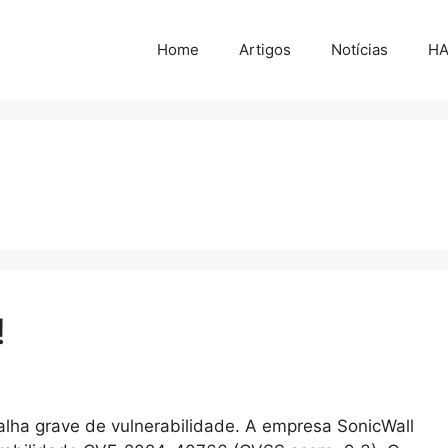
Home
Artigos
Notícias
H
!
falha grave de vulnerabilidade. A empresa SonicWall