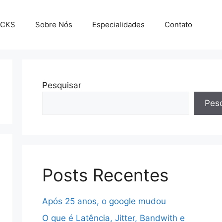
ACKS
Sobre Nós
Especialidades
Contato
Pesquisar
Pesq
Posts Recentes
Após 25 anos, o google mudou
O que é Latência, Jitter, Bandwith e