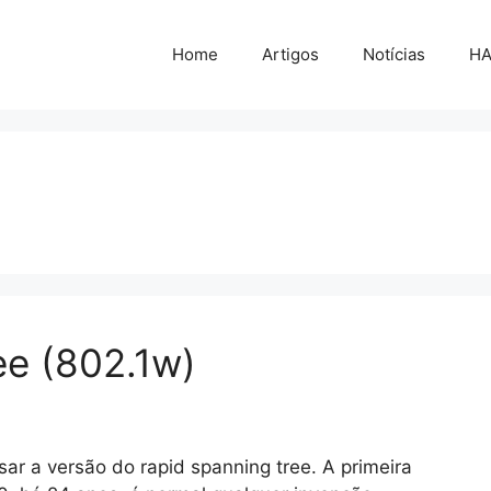
Home
Artigos
Notícias
H
ee (802.1w)
sar a versão do rapid spanning tree. A primeira