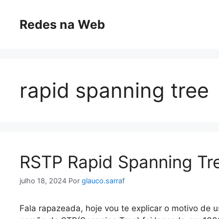
Pular
para
Redes na Web
o
conteúdo
rapid spanning tree
RSTP Rapid Spanning Tr
julho 18, 2024
Por
glauco.sarraf
Fala rapazeada, hoje vou te explicar o motivo de u