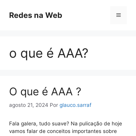
Pular
para
Redes na Web
Menu
o
conteúdo
o que é AAA?
O que é AAA ?
agosto 21, 2024
Por
glauco.sarraf
Fala galera, tudo suave? Na pulicação de hoje
vamos falar de conceitos importantes sobre