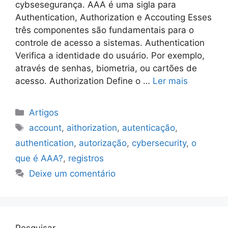
cybsesegurança. AAA é uma sigla para
Authentication, Authorization e Accouting Esses
três componentes são fundamentais para o
controle de acesso a sistemas. Authentication
Verifica a identidade do usuário. Por exemplo,
através de senhas, biometria, ou cartões de
acesso. Authorization Define o …
Ler mais
Categorias
Artigos
Tags
account
,
aithorization
,
autenticação
,
authentication
,
autorização
,
cybersecurity
,
o
que é AAA?
,
registros
Deixe um comentário
Pesquisar