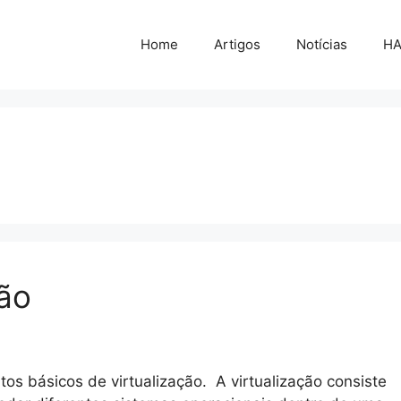
Home
Artigos
Notícias
H
ção
tos básicos de virtualização. A virtualização consiste