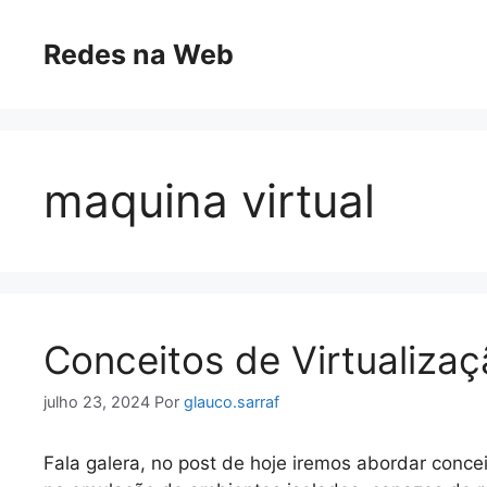
Pular
para
Redes na Web
o
conteúdo
maquina virtual
Conceitos de Virtualiza
julho 23, 2024
Por
glauco.sarraf
Fala galera, no post de hoje iremos abordar concei