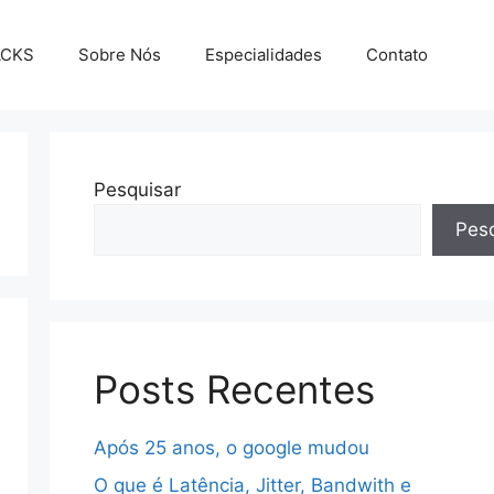
ACKS
Sobre Nós
Especialidades
Contato
Pesquisar
Pesq
Posts Recentes
Após 25 anos, o google mudou
O que é Latência, Jitter, Bandwith e