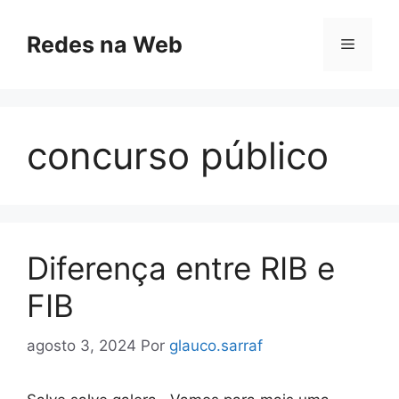
Pular
para
Redes na Web
Menu
o
conteúdo
concurso público
Diferença entre RIB e
FIB
agosto 3, 2024
Por
glauco.sarraf