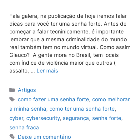
Fala galera, na publicação de hoje iremos falar
dicas para você ter uma senha forte. Antes de
começar a falar tecninicamente, é importante
lembrar que a mesma criminalidade do mundo
real também tem no mundo virtual. Como assim
Glauco? A gente mora no Brasil, tem locais
com índice de violência maior que outros (
assalto, …
Ler mais
Categorias
Artigos
Tags
como fazer uma senha forte
,
como melhorar
a minha senha
,
como ter uma senha forte
,
cyber
,
cybersecurity
,
segurança
,
senha forte
,
senha fraca
Deixe um comentário