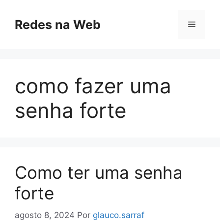
Pular
para
Redes na Web
Menu
o
conteúdo
como fazer uma
senha forte
Como ter uma senha
forte
agosto 8, 2024
Por
glauco.sarraf