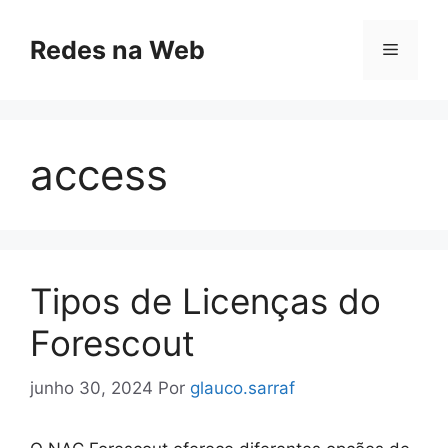
Pular
para
Redes na Web
Menu
o
conteúdo
access
Tipos de Licenças do
Forescout
junho 30, 2024
Por
glauco.sarraf