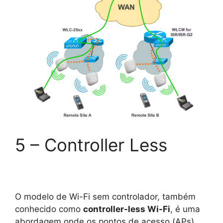
5 – Controller Less
O modelo de Wi-Fi sem controlador, também
conhecido como
controller-less Wi-Fi
, é uma
abordagem onde os pontos de acesso (APs)