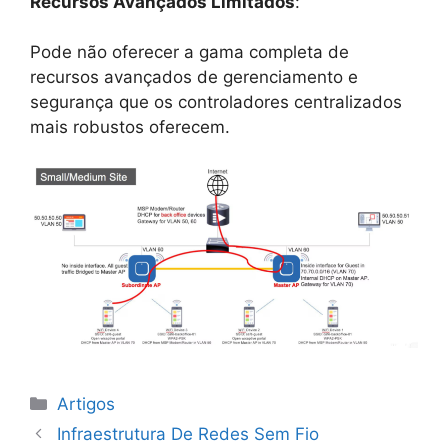
Recursos Avançados Limitados
:
Pode não oferecer a gama completa de
recursos avançados de gerenciamento e
segurança que os controladores centralizados
mais robustos oferecem.
Categorias
Artigos
Infraestrutura De Redes Sem Fio