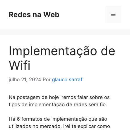
Pular
para
Redes na Web
Menu
o
conteúdo
Implementação de
Wifi
julho 21, 2024
Por
glauco.sarraf
Na postagem de hoje iremos falar sobre os
tipos de implementação de redes sem fio.
Há 6 formatos de implementação que são
utilizados no mercado, irei te explicar como