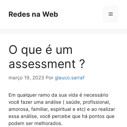
Pular
para
Redes na Web
Menu
o
conteúdo
O que é um
assessment ?
março 19, 2023
Por
glauco.sarraf
Em qualquer ramo da sua vida é necessário
você fazer uma análise ( saúde, profissional,
amorosa, familiar, espiritual e etc) e ao realizar
essa análise, você percebe que há pontos que
podem ser melhorados.